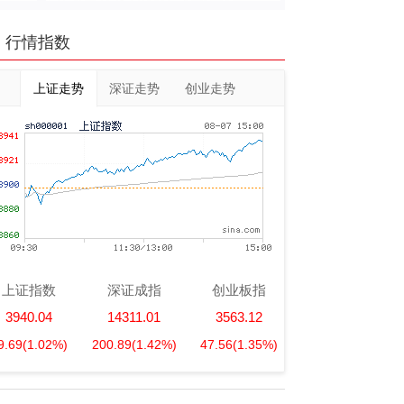
行情指数
上证走势
深证走势
创业走势
上证指数
深证成指
创业板指
3940.04
14311.01
3563.12
9.69
(1.02%)
200.89
(1.42%)
47.56
(1.35%)