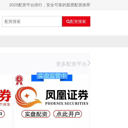
2025配资平台排行，安全可靠的股票配资推荐
配资搜索
更多配资平台