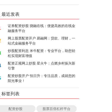
最近发表
证券配资炒股 骁融在线：便捷高效的在线金
1
融服务平台
网上股票配资开户 易融网：贷款、理财，一
2
站式金融服务平台
炒股配资利息 米牛配资：专业平台，助您轻
3
松实现财富增值
配资正规网上炒股 星火牛：点燃乡村振兴新
4
引擎
配资炒股开户 恒日升：专注品质，成就您的
5
阳光事业！
标签列表
配资炒股
股票百倍杠杆平台