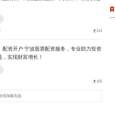
户
网
214
配资开户 宁波股票配资服务，专业助力投资
益，实现财富增长！
户
155
全部加载完成