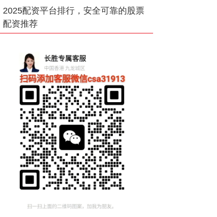
2025配资平台排行，安全可靠的股票
配资推荐