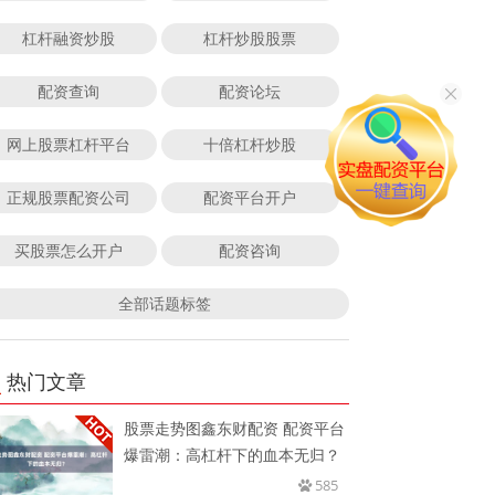
杠杆融资炒股
杠杆炒股股票
配资查询
配资论坛
网上股票杠杆平台
十倍杠杆炒股
正规股票配资公司
配资平台开户
买股票怎么开户
配资咨询
全部话题标签
热门文章
股票走势图鑫东财配资 配资平台
爆雷潮：高杠杆下的血本无归？
585