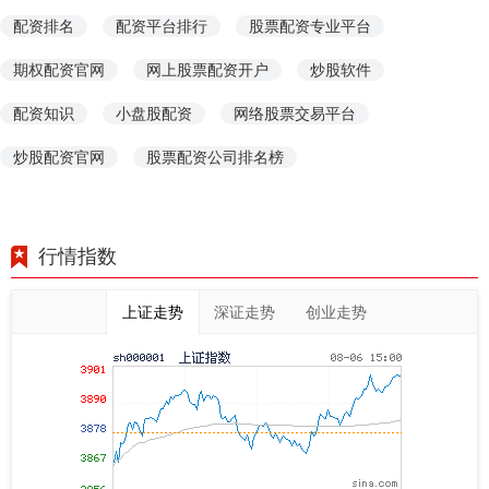
配资排名
配资平台排行
股票配资专业平台
期权配资官网
网上股票配资开户
炒股软件
配资知识
小盘股配资
网络股票交易平台
炒股配资官网
股票配资公司排名榜
行情指数
上证走势
深证走势
创业走势