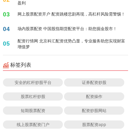
盈利
03
网上股票配资开户 配资跳楼悲剧再现，高杠杆风险需警惕！
04
场内股票配资 中国股指期货配资平台：助您掘金股市！
配资行情网 北京科汇配资优势凸显，专业服务助您实现财富
05
增值梦
标签列表
安全的杠杆炒股平台
证券配资炒股
股票杠杆炒股
配资操作
短期股票配资
配资炒股网站
线上股票配资门户
股票配资app