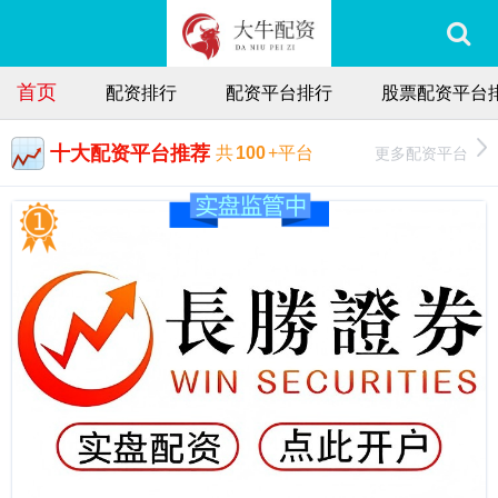
首页
配资排行
配资平台排行
股票配资平台
十大配资平台推荐
更多配资平台
共
100
+平台