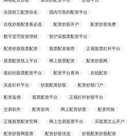
全国前三配资排名
国内可靠的配资平台
在线炒股配资看必选
配资炒股开户
配资炒股免费
数字货币投资理财
智沪深股票配资平台
配资炒股股票配资
股票配资推荐
正规股票杠杆平台
股票配资线上平台
网上股票配资
配资炒股网
最好的股票配资平台
配资平台查询
在线配资
实盘杠杆平台
炒股配资炒股
配资炒股门户
配资返佣
股票配资平台
正规杠杆炒股平台
交易软件
配资咨询
网上配资炒股
配资经验
正规股票配资官网
网上交易股票平台
买股票怎么开户
配资炒股网股票
配资炒股优选
炒股配资炒股配资