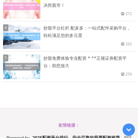
决胜股市！
272
4
炒股平台杠杆 配多多：一站式配件采购平台，
轻松满足您的多元需
262
5
炒股免费体验专业配资 * **正规证券配资平
台：助您放大
259
友情链接：
2025配资平台排行，安全可靠的股票配资推荐
RSS
Powered by