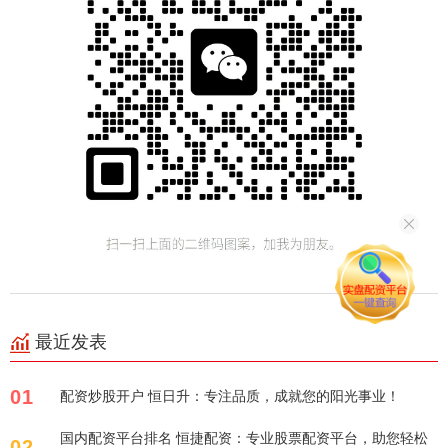
最近发表
01
配资炒股开户 恒日升：专注品质，成就您的阳光事业！
国内配资平台排名 恒捷配资：专业股票配资平台，助您轻松
02