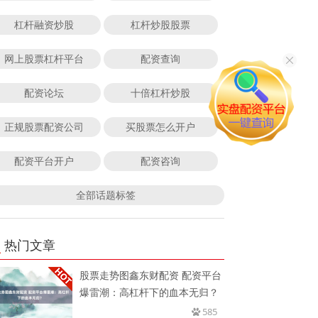
杠杆融资炒股
杠杆炒股股票
网上股票杠杆平台
配资查询
配资论坛
十倍杠杆炒股
正规股票配资公司
买股票怎么开户
配资平台开户
配资咨询
全部话题标签
热门文章
股票走势图鑫东财配资 配资平台
爆雷潮：高杠杆下的血本无归？
585