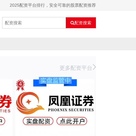
2025配资平台排行，安全可靠的股票配资推荐
配资搜索
更多配资平台