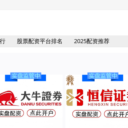
行
股票配资平台排名
2025配资推荐