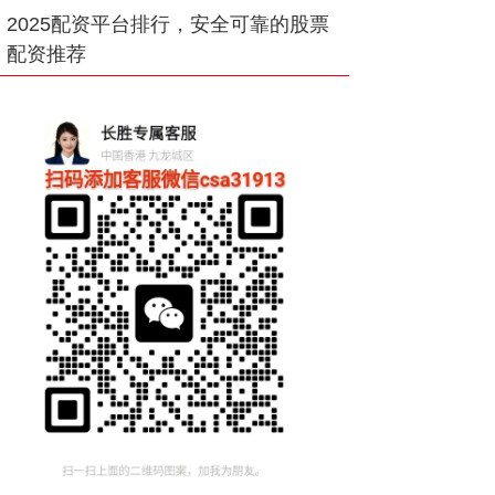
2025配资平台排行，安全可靠的股票
配资推荐