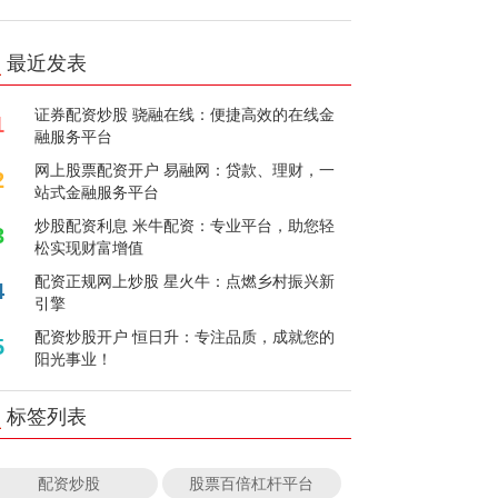
最近发表
证券配资炒股 骁融在线：便捷高效的在线金
1
融服务平台
网上股票配资开户 易融网：贷款、理财，一
2
站式金融服务平台
炒股配资利息 米牛配资：专业平台，助您轻
3
松实现财富增值
配资正规网上炒股 星火牛：点燃乡村振兴新
4
引擎
配资炒股开户 恒日升：专注品质，成就您的
5
阳光事业！
标签列表
配资炒股
股票百倍杠杆平台