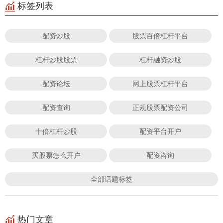
标签列表
配资炒股
股票百倍杠杆平台
杠杆炒股股票
杠杆融资炒股
配资论坛
网上股票杠杆平台
配资查询
正规股票配资公司
十倍杠杆炒股
配资平台开户
买股票怎么开户
配资咨询
全部话题标签
热门文章