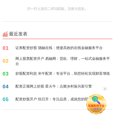
最近发表
01
证券配资炒股 骁融在线：便捷高效的在线金融服务平台
网上股票配资开户 易融网：贷款、理财，一站式金融服务平
02
台
03
炒股配资利息 米牛配资：专业平台，助您轻松实现财富增值
04
配资正规网上炒股 星火牛：点燃乡村振兴新引擎
05
配资炒股开户 恒日升：专注品质，成就您的阳光事业！