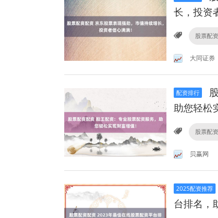
长，投资
股票配
大同证券
股
配资排行
助您轻松
股票配
贝赢网
2025配资推荐
台排名，