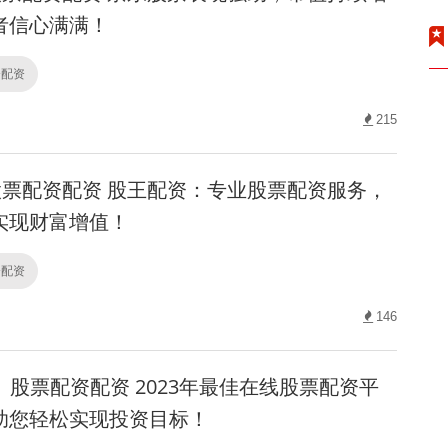
者信心满满！
资配资
215
票配资配资 股王配资：专业股票配资服务，
实现财富增值！
资配资
146
股票配资配资 2023年最佳在线股票配资平
助您轻松实现投资目标！