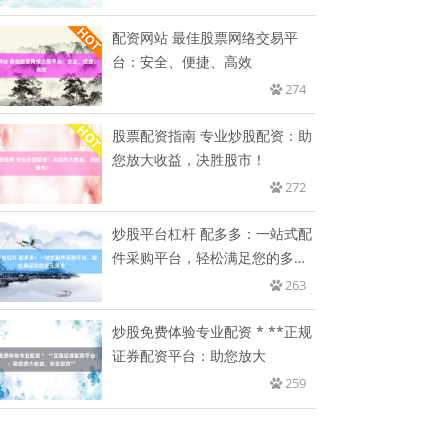
配资网站 最佳股票网络交易平
台：安全、便捷、高效
274
股票配资指南 专业炒股配资：助
您放大收益，决胜股市！
272
炒股平台杠杆 配多多：一站式配
件采购平台，轻松满足您的多元
需
263
炒股免费体验专业配资 * **正规
证券配资平台：助您放大
259