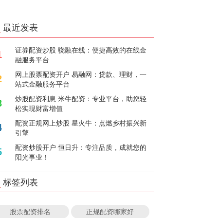
最近发表
证券配资炒股 骁融在线：便捷高效的在线金
1
融服务平台
网上股票配资开户 易融网：贷款、理财，一
2
站式金融服务平台
炒股配资利息 米牛配资：专业平台，助您轻
3
松实现财富增值
配资正规网上炒股 星火牛：点燃乡村振兴新
4
引擎
配资炒股开户 恒日升：专注品质，成就您的
5
阳光事业！
标签列表
股票配资排名
正规配资哪家好