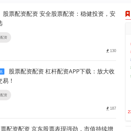
股票配资配资 安全股票配资：稳健投资，安
选
资配资
130
股票配资配资 杠杆配资APP下载：放大收
名
交易！
资配资
187
2
票配资配资 京东股票表现强劲，市值持续增