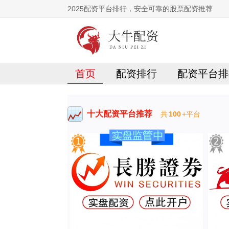
2025配资平台排行，安全可靠的股票配资推荐
首页
配资排行
配资平台排
十大配资平台推荐
共
100
+平台