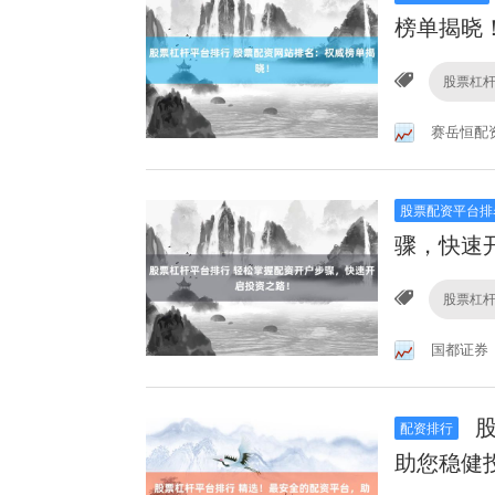
榜单揭晓
股票杠
赛岳恒配
股票配资平台排
骤，快速
股票杠
国都证券
股
配资排行
助您稳健