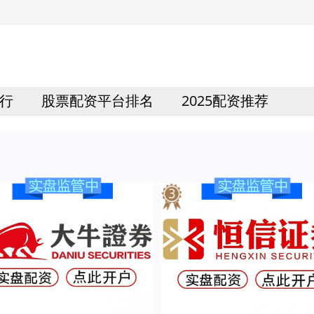
行
股票配资平台排名
2025配资推荐