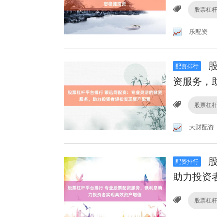
股票杠
乐配资
股
配资排行
资服务，
股票杠
大财配资
股
配资排行
助力投资
股票杠