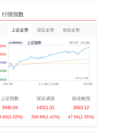
行情指数
上证走势
深证走势
创业走势
上证指数
深证成指
创业板指
3940.04
14311.01
3563.12
9.69
(1.02%)
200.89
(1.42%)
47.56
(1.35%)