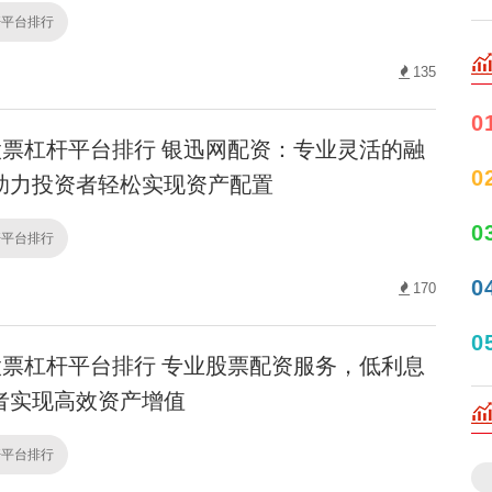
杆平台排行
135
0
票杠杆平台排行 银迅网配资：专业灵活的融
0
助力投资者轻松实现资产配置
0
杆平台排行
0
170
0
票杠杆平台排行 专业股票配资服务，低利息
者实现高效资产增值
杆平台排行