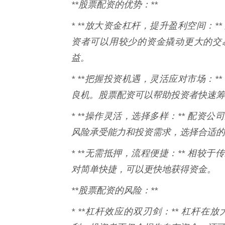
**股票配资的优势：**
* **放大资金杠杆，提升盈利空间：
资者可以用较少的资金撬动更大的交
益。
* **把握投资机遇，灵活应对市场：
良机。股票配资可以帮助投资者快速筹
* **操作灵活，选择多样：** 配
风险承受能力和投资需求，选择合适的
* **无需抵押，流程便捷：** 相
对简单快捷，可以更快地获得资金。
**股票配资的风险：**
* **杠杆效应的双刃剑：** 杠杆