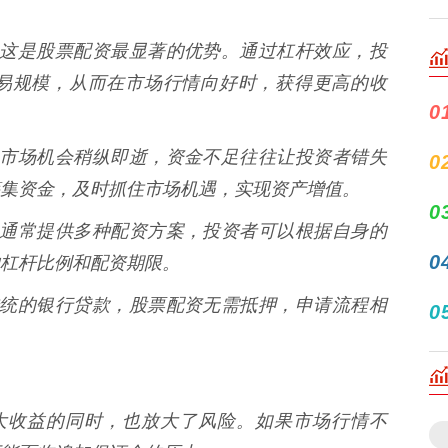
** 这是股票配资最显著的优势。通过杠杆效应，投
易规模，从而在市场行情向好时，获得更高的收
0
** 市场机会稍纵即逝，资金不足往往让投资者错失
0
集资金，及时抓住市场机遇，实现资产增值。
0
资公司通常提供多种配资方案，投资者可以根据自身的
0
杠杆比例和配资期限。
较于传统的银行贷款，股票配资无需抵押，申请流程相
0
在放大收益的同时，也放大了风险。如果市场行情不