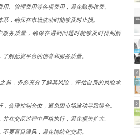
利息费用、管理费用等各项费用，避免隐形收费。
风控体系，确保在市场波动时能够及时止损。
的客户服务质量，确保在遇到问题时能够及时得到解
评价，了解配资平台的信誉和服务质量。
4
票配资之前，务必充分了解其风险，评估自身的风险承
5
用杠杆，合理控制仓位，避免因市场波动导致爆仓。
策略，并在交易过程中严格执行，避免损失扩大。
心态，不要盲目跟风，避免情绪化交易。