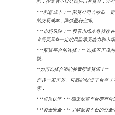
利，投资者不仅会损失自有资金，还可
* **利息成本：** 配资公司会收取
的交易成本，降低盈利空间。
* **市场风险：** 股票市场本身
者需要具备一定的风险承受能力和市场
* **配资平台的选择：** 选择不
骗。
**如何选择合适的股票配资资源？**
选择一家正规、可靠的配资平台至关
素：
* **资质认证：** 确保配资平台拥
* **资金安全：** 了解配资平台的