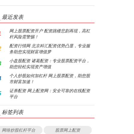
最近发表
网上股票配资开户 配资跳楼悲剧再现，高杠
1
杆风险需警惕！
配资行情网 北京科汇配资优势凸显，专业服
2
务助您实现财富增值梦
小盘股配资 诸葛配资：专业股票配资平台，
3
助您轻松实现资产增值
个人炒股如何加杠杆 网上股票配资，助您股
4
市财富加速！
证券配资 网上配资网：安全可靠的在线配资
5
平台
标签列表
网络炒股杠杆平台
股票网上配资