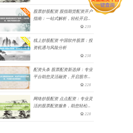
股票炒股配资 股指期货配资开户
指南：一站式解析，轻松开启投
资
239
线上炒股配资 中国软件股票：投
资机遇与风险分析
238
配资头条 股票配资新选择：专业
平台助您灵活融资，开启股市投
资
228
网络炒股配资 点点配资：专业灵
活的股票配资服务，助您轻松实
现
228