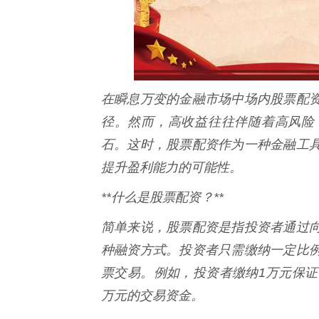
在瞬息万变的金融市场中场内股票配
径。然而，高收益往往伴随着高风险
石。这时，股票配资作为一种金融工
提升盈利能力的可能性。
**什么是股票配资？**
简单来说，股票配资是指投资者通过
种融资方式。投资者只需缴纳一定比
票交易。例如，投资者缴纳1万元保证
万元的交易资金。