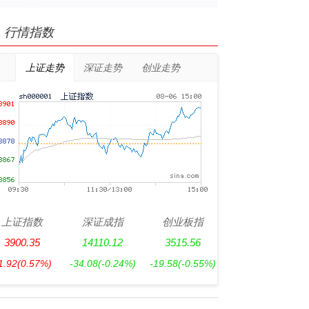
行情指数
上证走势
深证走势
创业走势
上证指数
深证成指
创业板指
3900.35
14110.12
3515.56
1.92
(0.57%)
-34.08
(-0.24%)
-19.58
(-0.55%)