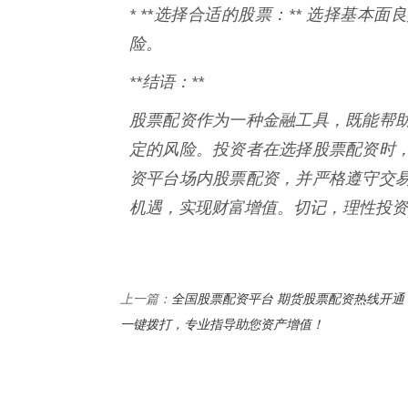
* **选择合适的股票：** 选择基
险。
**结语：**
股票配资作为一种金融工具，既能帮
定的风险。投资者在选择股票配资时
资平台场内股票配资，并严格遵守交
机遇，实现财富增值。切记，理性投资
全国股票配资平台 期货股票配资热线开通
上一篇：
一键拨打，专业指导助您资产增值！