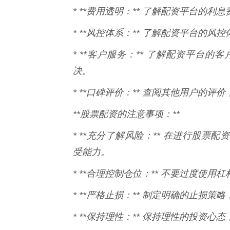
* **费用透明：** 了解配资平台的
* **风控体系：** 了解配资平台的
* **客户服务：** 了解配资平台
决。
* **口碑评价：** 查阅其他用户的
**股票配资的注意事项：**
* **充分了解风险：** 在进行股
受能力。
* **合理控制仓位：** 不要过度使
* **严格止损：** 制定明确的止损
* **保持理性：** 保持理性的投资