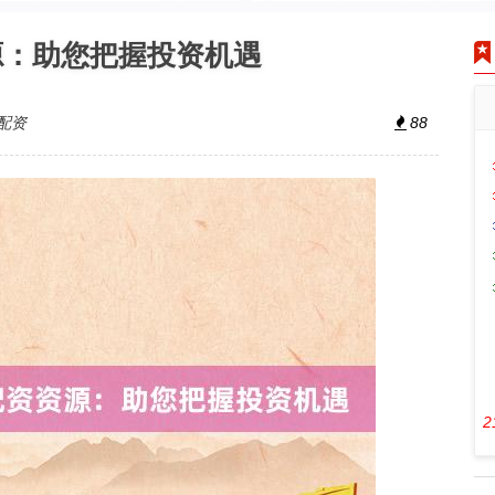
源：助您把握投资机遇
配资
88
2