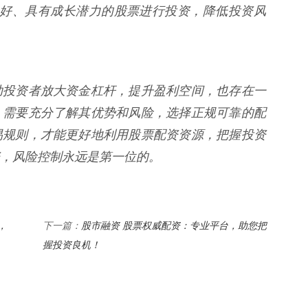
本面良好、具有成长潜力的股票进行投资，降低投资风
助投资者放大资金杠杆，提升盈利空间，也存在一
，需要充分了解其优势和风险，选择正规可靠的配
易规则，才能更好地利用股票配资资源，把握投资
，风险控制永远是第一位的。
，
股市融资 股票权威配资：专业平台，助您把
下一篇：
握投资良机！