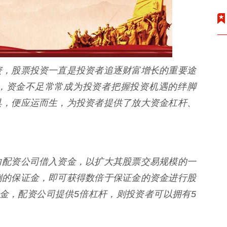
资，股票投资一直是投资者追逐财富增长的重要途
，资金不足常常成为投资者把握投资机遇的绊脚
具，便应运而生，为投资者提供了放大资金杠杆、
向配资公司借入资金，以扩大其股票交易规模的一
例的保证金，即可获得数倍于保证金的资金进行股
金，配资公司提供5倍杠杆，则投资者可以拥有5