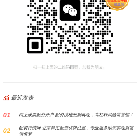
最近发表
01
网上股票配资开户 配资跳楼悲剧再现，高杠杆风险需警惕！
配资行情网 北京科汇配资优势凸显，专业服务助您实现财富
02
增值梦