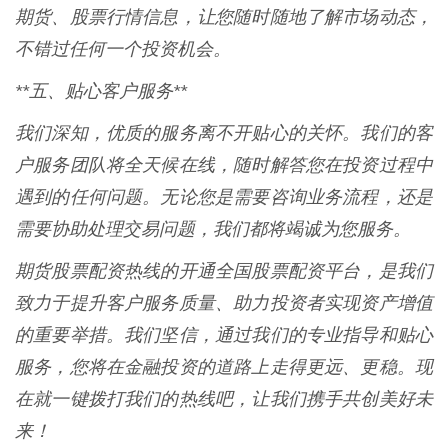
期货、股票行情信息，让您随时随地了解市场动态，
不错过任何一个投资机会。
**五、贴心客户服务**
我们深知，优质的服务离不开贴心的关怀。我们的客
户服务团队将全天候在线，随时解答您在投资过程中
遇到的任何问题。无论您是需要咨询业务流程，还是
需要协助处理交易问题，我们都将竭诚为您服务。
期货股票配资热线的开通全国股票配资平台，是我们
致力于提升客户服务质量、助力投资者实现资产增值
的重要举措。我们坚信，通过我们的专业指导和贴心
服务，您将在金融投资的道路上走得更远、更稳。现
在就一键拨打我们的热线吧，让我们携手共创美好未
来！