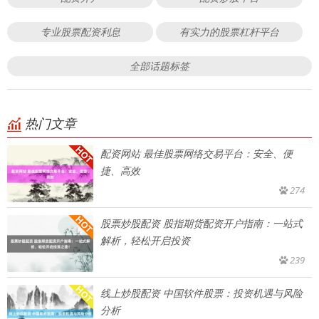
专业股票配资利息
有实力的股票杠杆平台
全部话题标签
热门文章
配资网站 最佳股票网络交易平台：安全、便
捷、高效
274
股票炒股配资 股指期货配资开户指南：一站式
解析，轻松开启投资
239
线上炒股配资 中国软件股票：投资机遇与风险
分析