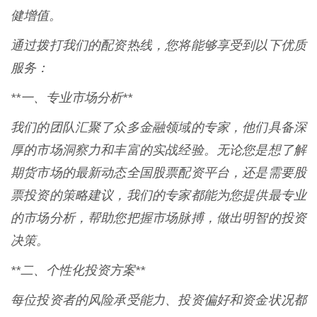
健增值。
通过拨打我们的配资热线，您将能够享受到以下优质
服务：
**一、专业市场分析**
我们的团队汇聚了众多金融领域的专家，他们具备深
厚的市场洞察力和丰富的实战经验。无论您是想了解
期货市场的最新动态全国股票配资平台，还是需要股
票投资的策略建议，我们的专家都能为您提供最专业
的市场分析，帮助您把握市场脉搏，做出明智的投资
决策。
**二、个性化投资方案**
每位投资者的风险承受能力、投资偏好和资金状况都