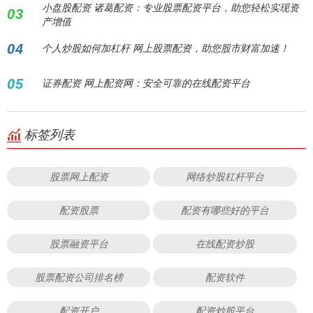
小盘股配资 诸葛配资：专业股票配资平台，助您轻松实现资
03
产增值
04
个人炒股如何加杠杆 网上股票配资，助您股市财富加速！
05
证券配资 网上配资网：安全可靠的在线配资平台
标签列表
股票网上配资
网络炒股杠杆平台
配资股票
配资有哪些好的平台
股票融资平台
在线配资炒股
股票配资公司排名榜
配资软件
配资开户
配资炒股平台