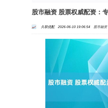
股市融资 股票权威配资：
股市融资
久联优配
2026-06-10 19:06:54