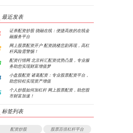
最近发表
证券配资炒股 骁融在线：便捷高效的在线金
1
融服务平台
网上股票配资开户 配资跳楼悲剧再现，高杠
2
杆风险需警惕！
配资行情网 北京科汇配资优势凸显，专业服
3
务助您实现财富增值梦
小盘股配资 诸葛配资：专业股票配资平台，
4
助您轻松实现资产增值
个人炒股如何加杠杆 网上股票配资，助您股
5
市财富加速！
标签列表
配资炒股
股票百倍杠杆平台