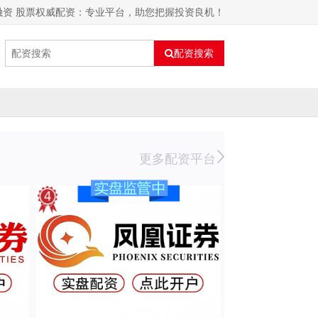
融资 股票权威配资：专业平台，助您把握投资良机！
配资搜索
更多配资平台