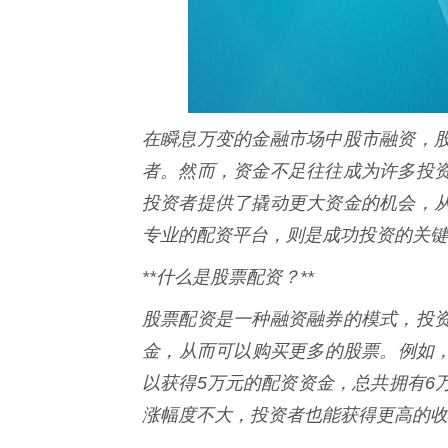
在瞬息万变的金融市场中股市融资，
者。然而，资金不足往往成为许多投
投资者提供了撬动更大资金的机会，
专业的配资平台，则是成功投资的关键
**什么是股票配资？**
股票配资是一种融资融券的模式，投
金，从而可以购买更多的股票。例如，
以获得5万元的配资资金，总共拥有6
涨幅度不大，投资者也能获得更高的收