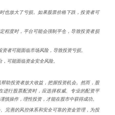
益，同时也放大了亏损。如果股票价格下跌，投资者可
达到一定程度时，平台可能会强制平仓，导致投资者损
大，投资者可能面临市场风险，导致投资亏损。
资平台，可能面临资金安全风险。
以帮助投资者放大收益，把握投资机会。然而，股
在进行股票配资时，应选择权威、专业的配资平
谨慎操作，理性投资，才能在股市中获得成功。
务、完善的风控体系和安全可靠的资金管理，为投