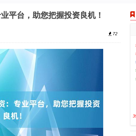
专业平台，助您把握投资良机！
72
3