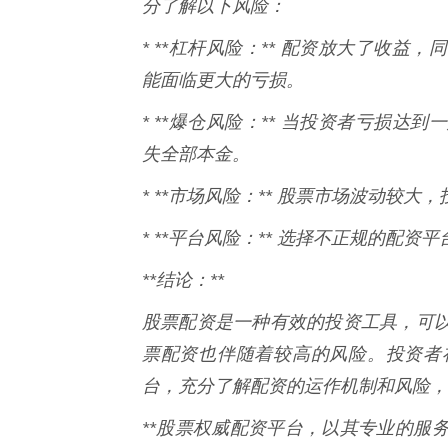
分了解以下风险：
* **杠杆风险：** 配资放大了收
能面临更大的亏损。
* **爆仓风险：** 当投资者亏损
失全部本金。
* **市场风险：** 股票市场波动较
* **平台风险：** 选择不正规的配
**结论：**
股票配资是一种有效的投资工具，可
票配资也伴随着较高的风险。投资者
台，充分了解配资的运作机制和风险，
**股票权威配资平台，以其专业的服