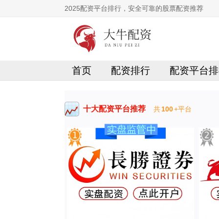
2025配资平台排行，安全可靠的股票配资推荐
首页
配资排行
配资平台排
十大配资平台推荐
共
100
+平台