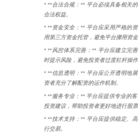
* **合法合规：** 平台必须具备
合法权益。
* **资金安全：** 平台应采用严
用第三方资金托管，避免平台挪用资金
* **风控体系完善：** 平台应建
时提示风险，避免投资者过度杠杆操作
* **信息透明：** 平台应公开透
资者充分了解配资的运作机制。
* **服务专业：** 平台应提供专业的
投资建议，帮助投资者更好地进行股票
* **技术支持：** 平台应提供稳
行交易。