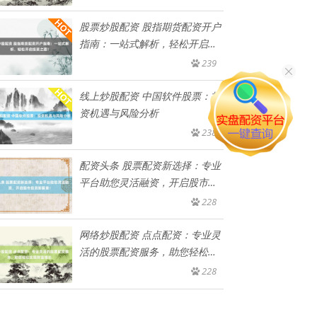
股票炒股配资 股指期货配资开户
指南：一站式解析，轻松开启投
资
239
线上炒股配资 中国软件股票：投
资机遇与风险分析
238
配资头条 股票配资新选择：专业
平台助您灵活融资，开启股市投
资
228
网络炒股配资 点点配资：专业灵
活的股票配资服务，助您轻松实
现
228