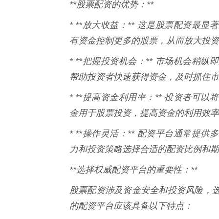
**股票配资的优势：**
* **放大收益：** 这是股票配资
有资金控制更多的股票，从而放大投资
* **把握投资机会：** 市场机会
帮助投资者快速获得资金，及时抓住市
* **提高资金利用率：** 投资者
金用于股票投资，提高资金的利用效率
* **操作灵活：** 配资平台通常
力和投资策略选择合适的配资比例和期
**选择权威配资平台的重要性：**
股票配资涉及资金安全和投资风险，
的配资平台应该具备以下特点：