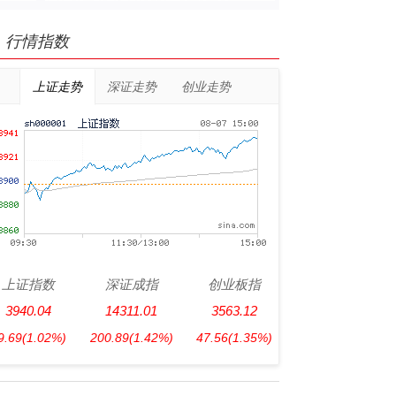
行情指数
上证走势
深证走势
创业走势
上证指数
深证成指
创业板指
3940.04
14311.01
3563.12
9.69
(1.02%)
200.89
(1.42%)
47.56
(1.35%)