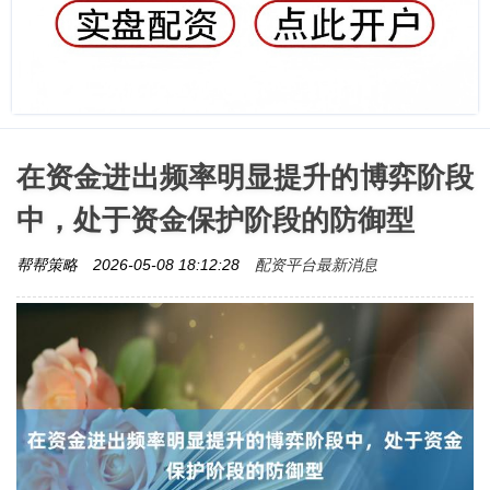
在资金进出频率明显提升的博弈阶段
中，处于资金保护阶段的防御型
配资平台最新消息
帮帮策略
2026-05-08 18:12:28