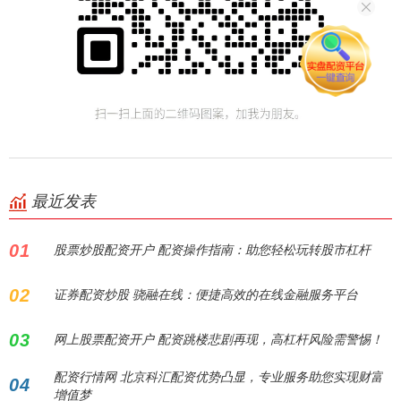
最近发表
01
股票炒股配资开户 配资操作指南：助您轻松玩转股市杠杆
02
证券配资炒股 骁融在线：便捷高效的在线金融服务平台
03
网上股票配资开户 配资跳楼悲剧再现，高杠杆风险需警惕！
配资行情网 北京科汇配资优势凸显，专业服务助您实现财富
04
增值梦