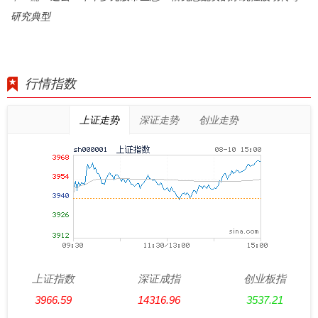
研究典型
行情指数
上证走势
深证走势
创业走势
上证指数
深证成指
创业板指
3966.59
14316.96
3537.21