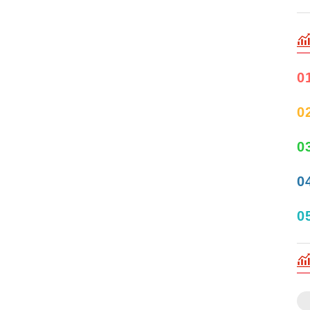
0
0
0
0
0