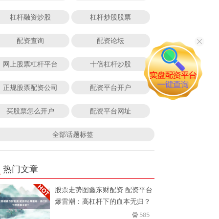
杠杆融资炒股
杠杆炒股股票
配资查询
配资论坛
网上股票杠杆平台
十倍杠杆炒股
正规股票配资公司
配资平台开户
买股票怎么开户
配资平台网址
全部话题标签
热门文章
股票走势图鑫东财配资 配资平台
爆雷潮：高杠杆下的血本无归？
585