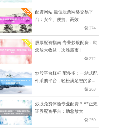
配资网站 最佳股票网络交易平
台：安全、便捷、高效
274
股票配资指南 专业炒股配资：助
您放大收益，决胜股市！
272
炒股平台杠杆 配多多：一站式配
件采购平台，轻松满足您的多元
需
263
炒股免费体验专业配资 * **正规
证券配资平台：助您放大
259