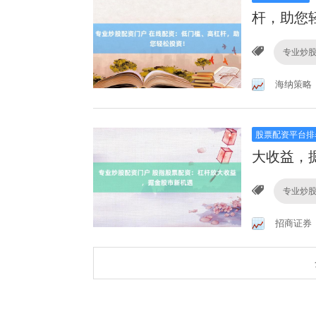
杆，助您
专业炒
海纳策略
股票配资平台排
大收益，
专业炒
招商证券