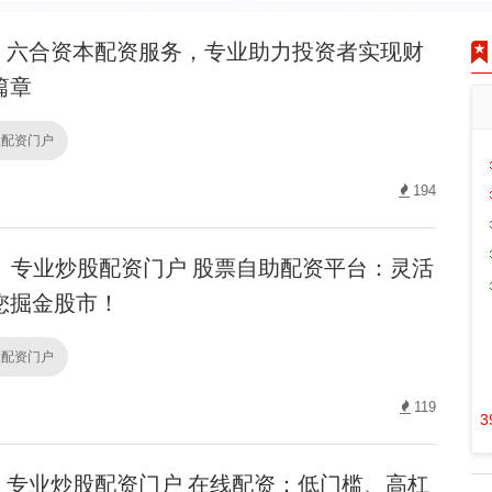
六合资本配资服务，专业助力投资者实现财
篇章
股配资门户
194
专业炒股配资门户 股票自助配资平台：灵活
您掘金股市！
股配资门户
119
3
专业炒股配资门户 在线配资：低门槛、高杠