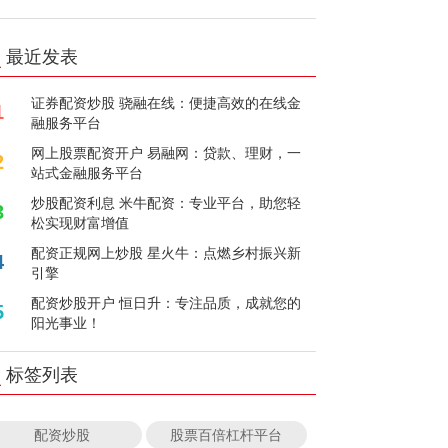
最近发表
证券配资炒股 骁融在线：便捷高效的在线金
1
融服务平台
网上股票配资开户 易融网：贷款、理财，一
2
站式金融服务平台
炒股配资利息 米牛配资：专业平台，助您轻
3
松实现财富增值
配资正规网上炒股 星火牛：点燃乡村振兴新
4
引擎
配资炒股开户 恒日升：专注品质，成就您的
5
阳光事业！
标签列表
配资炒股
股票百倍杠杆平台