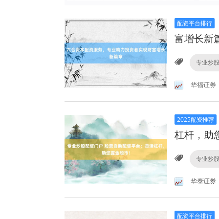
配资平台排行
富增长新
专业炒
华福证券
2025配资推荐
杠杆，助
专业炒
华泰证券
配资平台排行