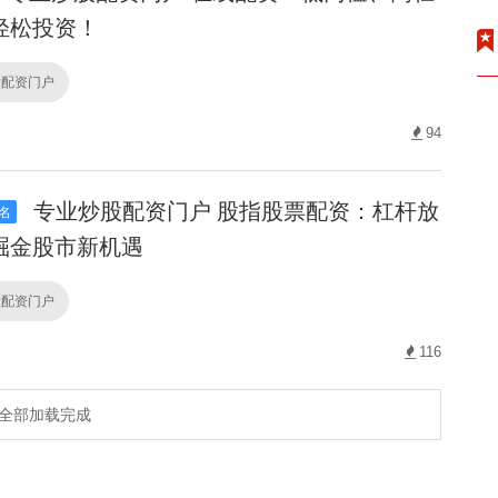
轻松投资！
股配资门户
94
专业炒股配资门户 股指股票配资：杠杆放
名
掘金股市新机遇
股配资门户
116
全部加载完成