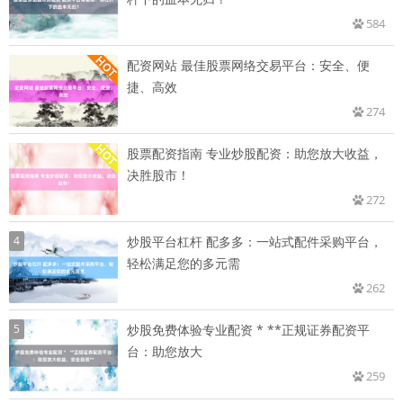
584
配资网站 最佳股票网络交易平台：安全、便
捷、高效
274
股票配资指南 专业炒股配资：助您放大收益，
决胜股市！
272
4
炒股平台杠杆 配多多：一站式配件采购平台，
轻松满足您的多元需
262
5
炒股免费体验专业配资 * **正规证券配资平
台：助您放大
259