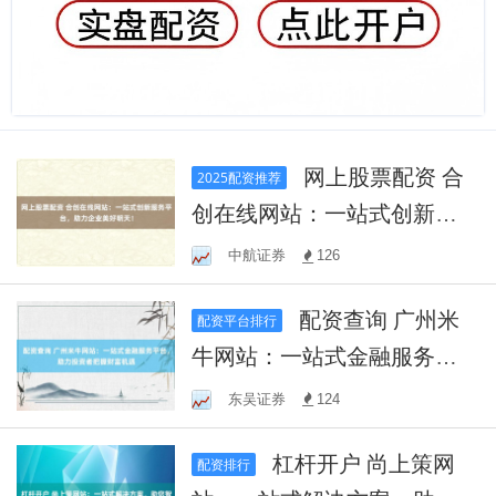
网上股票配资 合
2025配资推荐
创在线网站：一站式创新服
务平台，助力企业美好明
中航证券
126
天！
配资查询 广州米
配资平台排行
牛网站：一站式金融服务平
台，助力投资者把握财富机
东吴证券
124
遇
杠杆开户 尚上策网
配资排行