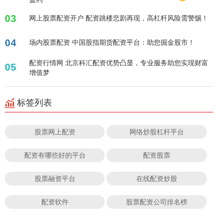
03
网上股票配资开户 配资跳楼悲剧再现，高杠杆风险需警惕！
04
场内股票配资 中国股指期货配资平台：助您掘金股市！
配资行情网 北京科汇配资优势凸显，专业服务助您实现财富
05
增值梦
标签列表
股票网上配资
网络炒股杠杆平台
配资有哪些好的平台
配资股票
股票融资平台
在线配资炒股
配资软件
股票配资公司排名榜