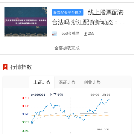
大化收益
线上股票配资
股票配资平台排名
合法吗 浙江配资新动态：专
业平台助力投资者把握市场
658金融网
255
机遇
全部加载完成
行情指数
上证走势
深证走势
创业走势