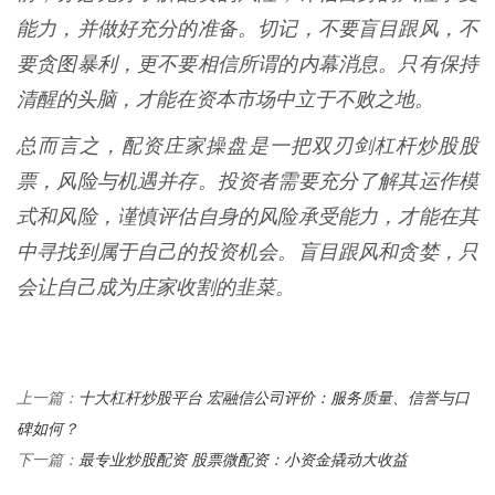
能力，并做好充分的准备。切记，不要盲目跟风，不
要贪图暴利，更不要相信所谓的内幕消息。只有保持
清醒的头脑，才能在资本市场中立于不败之地。
总而言之，配资庄家操盘是一把双刃剑杠杆炒股股
票，风险与机遇并存。投资者需要充分了解其运作模
式和风险，谨慎评估自身的风险承受能力，才能在其
中寻找到属于自己的投资机会。盲目跟风和贪婪，只
会让自己成为庄家收割的韭菜。
十大杠杆炒股平台 宏融信公司评价：服务质量、信誉与口
上一篇：
碑如何？
最专业炒股配资 股票微配资：小资金撬动大收益
下一篇：