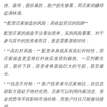
侠。最终，股价暴跌，散户损失惨重，而庄家则赚得
盆满钵满。
**配资庄家操盘的风险：高收益背后的陷阱**
配资庄家的操盘手法看似简单，实则风险重重。对于
参与其中的投资者而言，更是需要谨慎对待：
* **高杠杆风险：** 配资本身就具有高杠杆特性，而
庄家操盘更是将杠杆效应发挥到极致。一旦判断失
误，股价下跌，投资者将面临巨大的亏损，甚至爆
仓。
* **信息不对称：** 散户投资者与庄家相比，在信息
获取方面处于绝对劣势。庄家可以利用内幕消息、资
金优势等手段影响市场价格，而散户往往只能被动接
受。