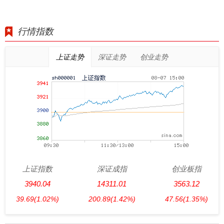
行情指数
上证走势
深证走势
创业走势
上证指数
深证成指
创业板指
3940.04
14311.01
3563.12
39.69
(1.02%)
200.89
(1.42%)
47.56
(1.35%)