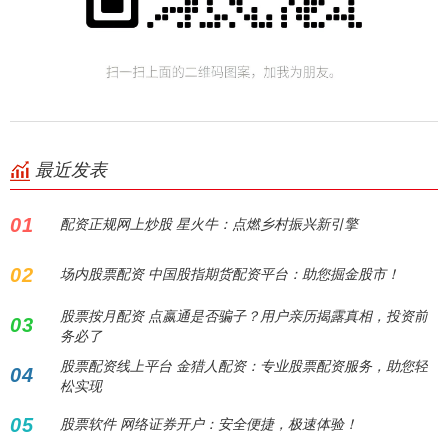
最近发表
01
配资正规网上炒股 星火牛：点燃乡村振兴新引擎
02
场内股票配资 中国股指期货配资平台：助您掘金股市！
股票按月配资 点嬴通是否骗子？用户亲历揭露真相，投资前
03
务必了
股票配资线上平台 金猎人配资：专业股票配资服务，助您轻
04
松实现
05
股票软件 网络证券开户：安全便捷，极速体验！