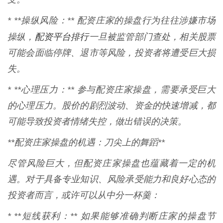
* **操纵风险：** 配资庄家的操盘行为往往涉嫌市场
配资平台排行
操纵，
一旦被监管部门查处，相关股票
可能会面临停牌、退市等风险，投资者将遭受巨大损
失。
* **心理压力：** 参与配资庄家操盘，需要承受巨大
的心理压力。股价的剧烈波动、资金的快速增减，都
可能导致投资者情绪失控，做出错误的决策。
**配资庄家操盘的机遇：刀尖上的舞蹈**
尽管风险巨大，但配资庄家操盘也蕴藏着一定的机
遇。对于具备专业知识、风险承受能力和良好心态的
投资者而言，或许可以从中分一杯羹：
* **短线获利：** 如果能够准确判断庄家的操盘节