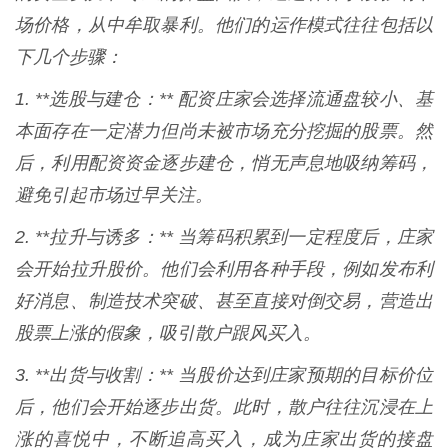
场价格，从中牟取暴利。他们的运作模式往往包括以
下几个步骤：
1. **选股与建仓：** 配资庄家会选择流通盘较小、基
本面存在一定潜力但尚未被市场充分挖掘的股票。然
后，利用配资资金逐步建仓，悄无声息地吸纳筹码，
避免引起市场过早关注。
2. **拉升与诱多：** 当筹码积累到一定程度后，庄家
会开始拉升股价。他们会利用各种手段，例如发布利
好消息、制造技术突破、甚至直接对倒交易，营造出
股票上涨的假象，吸引散户跟风买入。
3. **出货与收割：** 当股价达到庄家预期的目标价位
后，他们会开始逐步出货。此时，散户往往沉浸在上
涨的喜悦中，不断追高买入，成为庄家出货的接盘