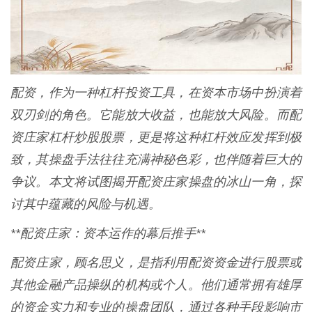
配资，作为一种杠杆投资工具，在资本市场中扮演着
双刃剑的角色。它能放大收益，也能放大风险。而配
资庄家杠杆炒股股票，更是将这种杠杆效应发挥到极
致，其操盘手法往往充满神秘色彩，也伴随着巨大的
争议。本文将试图揭开配资庄家操盘的冰山一角，探
讨其中蕴藏的风险与机遇。
**配资庄家：资本运作的幕后推手**
配资庄家，顾名思义，是指利用配资资金进行股票或
其他金融产品操纵的机构或个人。他们通常拥有雄厚
的资金实力和专业的操盘团队，通过各种手段影响市