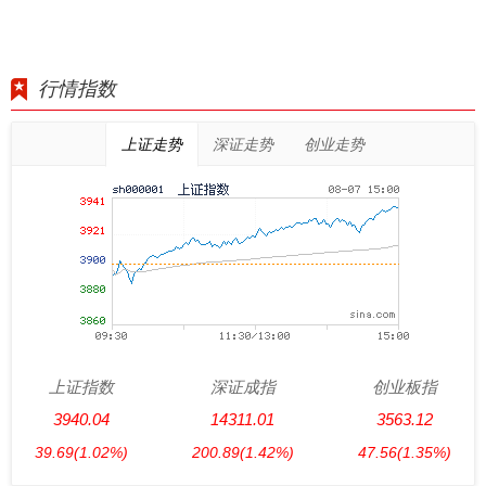
行情指数
上证走势
深证走势
创业走势
上证指数
深证成指
创业板指
3940.04
14311.01
3563.12
39.69
(1.02%)
200.89
(1.42%)
47.56
(1.35%)