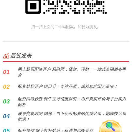
最近发表
网上股票配资开户 易融网：贷款、理财，一站式金融服务平
01
台
02
配资炒股开户 恒日升：专注品质，成就您的阳光事业！
配资网络炒股 乾牛宝可信度探究：用户真实评价与平台实力
03
解析
股票交易时间 揭秘：当下仍可配资的优质公司，把握投资新
04
机遇！
05
配资操作 网上杠杆炒股：机遇与风险并存