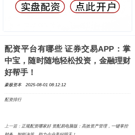
配资平台有哪些 证券交易APP：掌
中宝，随时随地轻松投资，金融理财
好帮手！
豪极资本
2025-08-01 08:12:12
配资排行
正规配资哪家好 资配易电脑版：高效资产管理，一键掌控
上一篇：
财务，智能决策，助力企业美好明天！