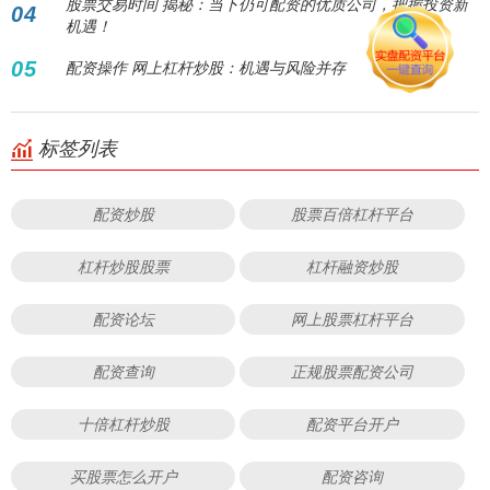
股票交易时间 揭秘：当下仍可配资的优质公司，把握投资新
04
机遇！
05
配资操作 网上杠杆炒股：机遇与风险并存
标签列表
配资炒股
股票百倍杠杆平台
杠杆炒股股票
杠杆融资炒股
配资论坛
网上股票杠杆平台
配资查询
正规股票配资公司
十倍杠杆炒股
配资平台开户
买股票怎么开户
配资咨询