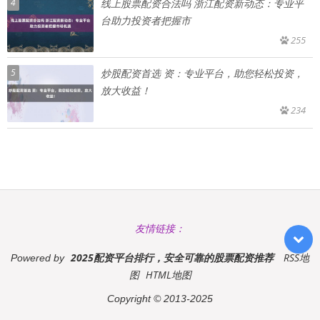
4
线上股票配资合法吗 浙江配资新动态：专业平
台助力投资者把握市
255
5
炒股配资首选 资：专业平台，助您轻松投资，
放大收益！
234
友情链接：
2025配资平台排行，安全可靠的股票配资推荐
RSS地
Powered by
图
HTML地图
Copyright
© 2013-2025