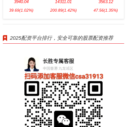
3940.04
14311.01
3563.12
39.69
(1.02%)
200.89
(1.42%)
47.56
(1.35%)
2025配资平台排行，安全可靠的股票配资推荐