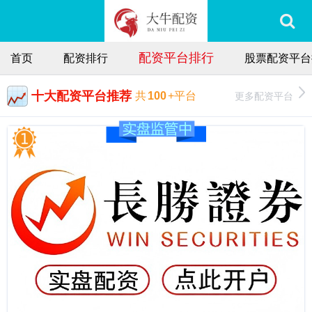
配资平台排行
首页
配资排行
股票配资平台
十大配资平台推荐
更多配资平台
共
100
+平台