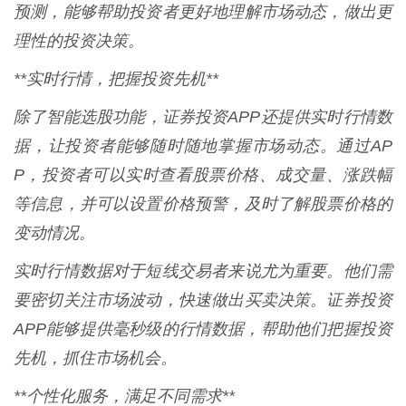
预测，能够帮助投资者更好地理解市场动态，做出更
理性的投资决策。
**实时行情，把握投资先机**
除了智能选股功能，证券投资APP还提供实时行情数
据，让投资者能够随时随地掌握市场动态。通过AP
P，投资者可以实时查看股票价格、成交量、涨跌幅
等信息，并可以设置价格预警，及时了解股票价格的
变动情况。
实时行情数据对于短线交易者来说尤为重要。他们需
要密切关注市场波动，快速做出买卖决策。证券投资
APP能够提供毫秒级的行情数据，帮助他们把握投资
先机，抓住市场机会。
**个性化服务，满足不同需求**