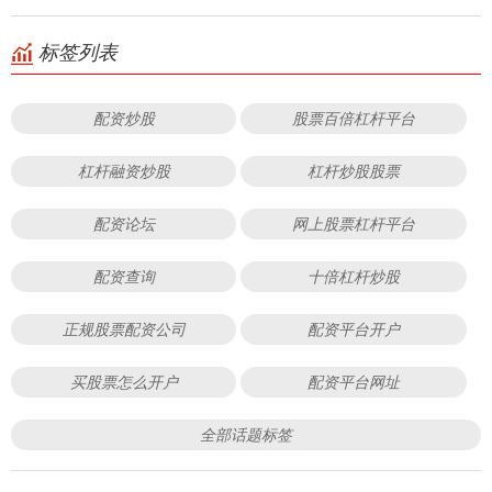
标签列表
配资炒股
股票百倍杠杆平台
杠杆融资炒股
杠杆炒股股票
配资论坛
网上股票杠杆平台
配资查询
十倍杠杆炒股
正规股票配资公司
配资平台开户
买股票怎么开户
配资平台网址
全部话题标签