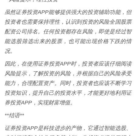
虽然证券投资APP能够提供强大的投资辅助功能，但
投资者也需要保持理性，认识到投资的风险全国股票
配资公司排名。任何投资都存在风险，即使是经过智
能选股筛选出来的股票，也可能出现价格下跌的情
况。
因此，在使用证券投资APP时，投资者应该仔细阅读
风险提示，了解投资的风险，并根据自己的风险承受
能力，合理配置资产。同时，投资者也应该不断学习
投资知识，提升自己的投资水平，才能更好地利用证
券投资APP，实现财富增值。
**结语**
证券投资APP是科技进步的产物，它通过智能选股、