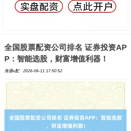
全国股票配资公司排名 证券投资AP
P：智能选股，财富增值利器！
海通e配
2026-06-11 17:50:52