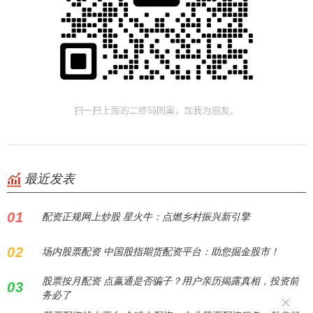
最近发表
01
配资正规网上炒股 星火牛：点燃乡村振兴新引擎
02
场内股票配资 中国股指期货配资平台：助您掘金股市！
股票按月配资 点嬴通是否骗子？用户亲历揭露真相，投资前
03
务必了