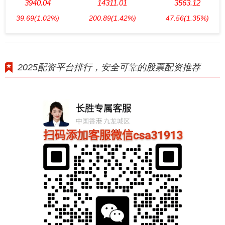
3940.04
14311.01
3563.12
39.69
(1.02%)
200.89
(1.42%)
47.56
(1.35%)
2025配资平台排行，安全可靠的股票配资推荐