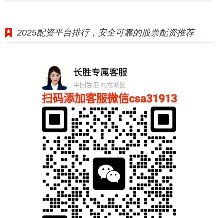
2025配资平台排行，安全可靠的股票配资推荐