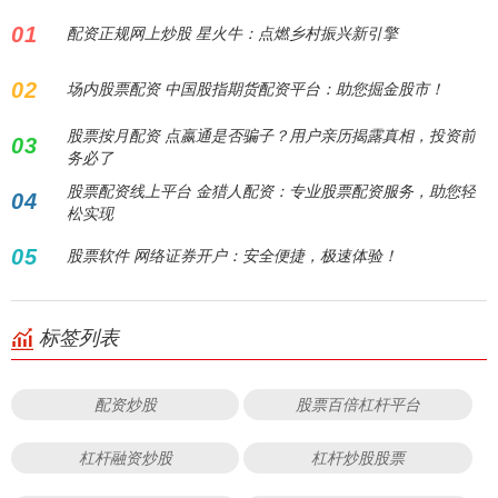
01
配资正规网上炒股 星火牛：点燃乡村振兴新引擎
02
场内股票配资 中国股指期货配资平台：助您掘金股市！
股票按月配资 点嬴通是否骗子？用户亲历揭露真相，投资前
03
务必了
股票配资线上平台 金猎人配资：专业股票配资服务，助您轻
04
松实现
05
股票软件 网络证券开户：安全便捷，极速体验！
标签列表
配资炒股
股票百倍杠杆平台
杠杆融资炒股
杠杆炒股股票