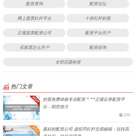
配资查询
配资论坛
网上股票杠杆平台
十倍杠杆炒股
正规股票配资公司
配资平台开户
买股票怎么开户
配资咨询
全部话题标签
热门文章
炒股免费体验专业配资 * **正规证券配资平
台：助您放大
259
最好的配资公司 虚拟币杠杆交易秘籍：玩转高