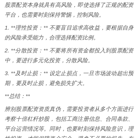
股票配资本身就具有高风险，即使选择了正规的配资
平台，也需要时刻保持警惕，控制风险。
1. **理性投资：** 不要盲目追求高收益，要根据自身
的风险承受能力，合理选择配资比例。
2. **分散投资：** 不要将所有资金都投入到股票配资
中，要进行多元化投资，分散风险。
3. **及时止损：** 设定止损点，一旦市场波动超出预
期，要及时止损，避免损失扩大。
**总结：**
辨别股票配资资质真伪，需要投资者从多个方面进行
考察十倍杠杆炒股，包括工商注册信息、合同条款、
平台运营情况等。同时，也要时刻保持风险意识，理