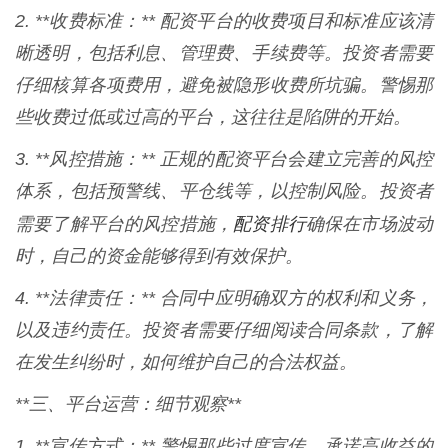
2. **收费标准：** 配资平台的收费项目和标准应该清
晰透明，包括利息、管理费、手续费等。投资者需要
仔细核算各项费用，避免被隐形收费所坑骗。警惕那
些收费过低或过高的平台，这往往是陷阱的开始。
3. **风控措施：** 正规的配资平台会建立完善的风控
体系，包括预警线、平仓线等，以控制风险。投资者
配资排行
需要了解平台的风控措施，
确保在市场波动
时，自己的资金能够得到有效保护。
4. **法律责任：** 合同中应明确双方的权利和义务，
以及违约责任。投资者需要仔细阅读合同条款，了解
在发生纠纷时，如何维护自己的合法权益。
**三、平台运营：细节观察**
1. **宣传方式：** 警惕那些过度宣传、承诺高收益的