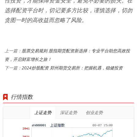
性投资，才能保障资金安全，避免不必要的损失。在
选择配资平台时，切记要多方比较，谨慎选择，切勿
贪图一时的高收益而忽略了风险。
股票交易规则 股指期货配资新选择：专业平台助您高效投
上一篇：
资，开启财富增长之旅！
2024炒股配资 郑州期货交易所：把握机遇，稳健投资
下一篇：
行情指数
上证走势
深证走势
创业走势