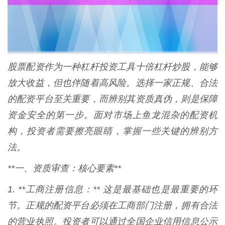
股票配资作为一种杠杆投资工具十倍杠杆炒股，能够
放大收益，但也伴随着高风险。选择一家正规、合法
的配资平台至关重要，而辨别其资质真伪，则是保障
资金安全的第一步。面对市场上鱼龙混杂的配资机
构，投资者需要擦亮眼睛，掌握一些关键的辨别方
法。
**一、资质审查：核心要素**
1. **工商注册信息：** 这是最基础也是最重要的环
节。正规的配资平台必须在工商部门注册，拥有合法
的营业执照。投资者可以通过全国企业信用信息公示