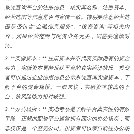
系统查询平台的注册信息，核实其名称、注册资本、
经营范围等信息是否与宣传一致。特别要注意经营范
围是否包含“金融信息服务”、“投资咨询”等相关内
容，如果经营范围与配资业务无关，则需要谨慎对
待。
2. **实缴资本：** 注册资本并不代表实际拥有的资金
实力，实缴资本更能反映平台的真实经济状况。投资
者可以通过企业信用信息公示系统查询实缴资本，了
解平台的资金规模。一般来说，实缴资本较高的平
台，抗风险能力相对较强。
3. **办公场所：** 实地考察是了解平台真实性的有效
手段。正规的配资平台通常拥有固定的办公场所，而
非仅仅是一个空壳公司。投资者可以亲自前往办公场