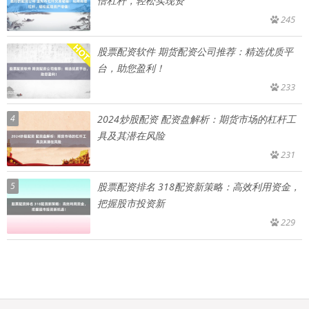
倍杠杆，轻松实现资
245
股票配资软件 期货配资公司推荐：精选优质平
台，助您盈利！
233
4
2024炒股配资 配资盘解析：期货市场的杠杆工
具及其潜在风险
231
5
股票配资排名 318配资新策略：高效利用资金，
把握股市投资新
229