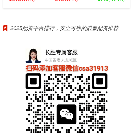
2025配资平台排行，安全可靠的股票配资推荐