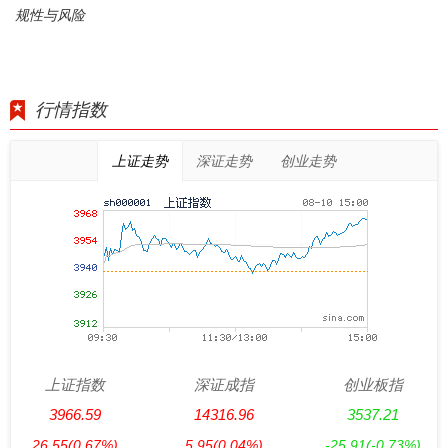
规性与风险
行情指数
上证走势
深证走势
创业走势
上证指数
深证成指
创业板指
3966.59
14316.96
3537.21
26.55
(0.67%)
5.95
(0.04%)
-25.91
(-0.73%)