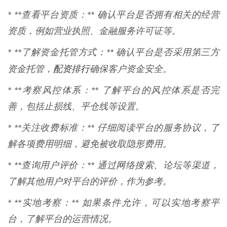
* **查看平台资质：** 确认平台是否拥有相关的经营
资质，例如营业执照、金融服务许可证等。
* **了解资金托管方式：** 确认平台是否采用第三方
配资排行
资金托管，
确保客户资金安全。
* **考察风控体系：** 了解平台的风控体系是否完
善，包括止损线、平仓线等设置。
* **关注收费标准：** 仔细阅读平台的服务协议，了
解各项费用明细，避免被收取隐形费用。
* **查询用户评价：** 通过网络搜索、论坛等渠道，
了解其他用户对平台的评价，作为参考。
* **实地考察：** 如果条件允许，可以实地考察平
台，了解平台的运营情况。