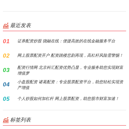
最近发表
01
证券配资炒股 骁融在线：便捷高效的在线金融服务平台
02
网上股票配资开户 配资跳楼悲剧再现，高杠杆风险需警惕！
配资行情网 北京科汇配资优势凸显，专业服务助您实现财富
03
增值梦
小盘股配资 诸葛配资：专业股票配资平台，助您轻松实现资
04
产增值
05
个人炒股如何加杠杆 网上股票配资，助您股市财富加速！
标签列表