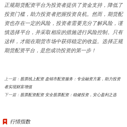
正规期货配资平台为投资者提供了资金支持，降低了
投资门槛，助力投资者把握投资良机。然而，期货配
资也存在一定的风险，投资者需要充分了解风险，谨
慎选择平台，并采取相应的措施进行风险控制。只有
这样，才能在期货市场中获得稳定的收益。选择正规
期货配资平台，是您成功投资的第一步！
股票线上配资 盘锦市配资服务：专业融资方案，助力投资
上一篇：
者实现财富增值
股票配资配资 安全股票配资：稳健投资，安心盈利之选
下一篇：
行情指数