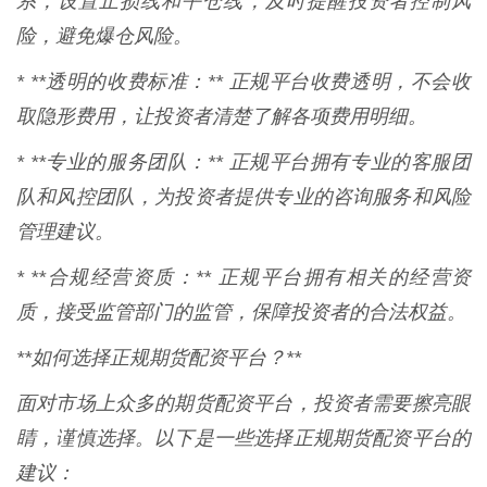
系，设置止损线和平仓线，及时提醒投资者控制风
险，避免爆仓风险。
* **透明的收费标准：** 正规平台收费透明，不会收
取隐形费用，让投资者清楚了解各项费用明细。
* **专业的服务团队：** 正规平台拥有专业的客服团
队和风控团队，为投资者提供专业的咨询服务和风险
管理建议。
* **合规经营资质：** 正规平台拥有相关的经营资
质，接受监管部门的监管，保障投资者的合法权益。
**如何选择正规期货配资平台？**
面对市场上众多的期货配资平台，投资者需要擦亮眼
睛，谨慎选择。以下是一些选择正规期货配资平台的
建议：