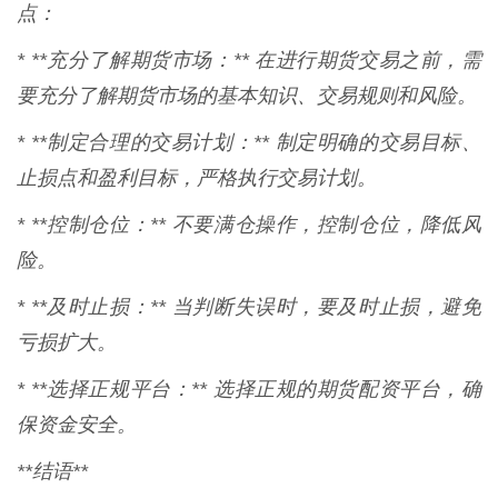
点：
* **充分了解期货市场：** 在进行期货交易之前，需
要充分了解期货市场的基本知识、交易规则和风险。
* **制定合理的交易计划：** 制定明确的交易目标、
止损点和盈利目标，严格执行交易计划。
* **控制仓位：** 不要满仓操作，控制仓位，降低风
险。
* **及时止损：** 当判断失误时，要及时止损，避免
亏损扩大。
* **选择正规平台：** 选择正规的期货配资平台，确
保资金安全。
**结语**