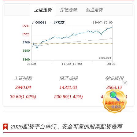
上证走势
深证走势
创业走势
上证指数
深证成指
创业板指
3940.04
14311.01
3563.12
39.69
(1.02%)
200.89
(1.42%)
47.56
(1.35%)
2025配资平台排行，安全可靠的股票配资推荐